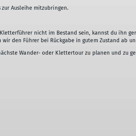
s
zur Ausleihe mitzubringen.
letterführer nicht im Bestand sein, kannst du ihn ge
 wir den Führer bei Rückgabe in gutem Zustand ab und
 nächste Wander- oder Klettertour zu planen und zu g