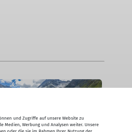
önnen und Zugriffe auf unsere Website zu
ale Medien, Werbung und Analysen weiter. Unsere
Mitglied werden
Jahresh
ben oder die sie im Rahmen Ihrer Nutzung der