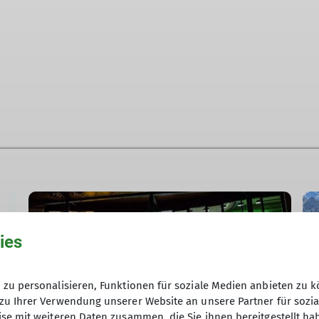
ies
zu personalisieren, Funktionen für soziale Medien anbieten zu k
zu Ihrer Verwendung unserer Website an unsere Partner für sozi
Kletterhalle
se mit weiteren Daten zusammen, die Sie ihnen bereitgestellt ha