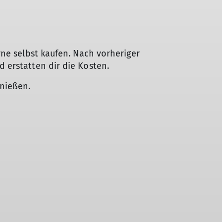
rne selbst kaufen. Nach vorheriger
 erstatten dir die Kosten.
enießen.