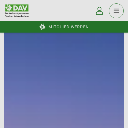
MITGLIED WERDEN