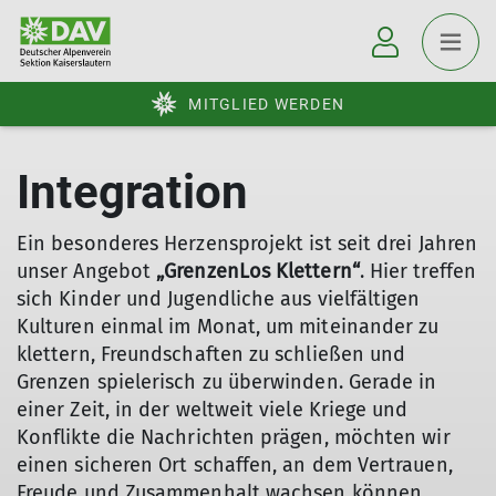
MITGLIED WERDEN
Integration
Ein besonderes Herzensprojekt ist seit drei Jahren
unser Angebot
„GrenzenLos Klettern“
. Hier treffen
sich Kinder und Jugendliche aus vielfältigen
Kulturen einmal im Monat, um miteinander zu
klettern, Freundschaften zu schließen und
Grenzen spielerisch zu überwinden. Gerade in
einer Zeit, in der weltweit viele Kriege und
Konflikte die Nachrichten prägen, möchten wir
einen sicheren Ort schaffen, an dem Vertrauen,
Freude und Zusammenhalt wachsen können.