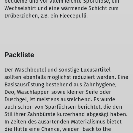
bequeme und vor allem leichte Sporthose, ein
Wechselshirt und eine wärmende Schicht zum
Drüberziehen, z.B. ein Fleecepulli.
Packliste
Der Waschbeutel und sonstige Luxusartikel
sollten ebenfalls möglichst reduziert werden. Eine
Basisausrüstung bestehend aus Zahnhygiene,
Deo, Waschlappen sowie kleiner Seife oder
Duschgel, ist meistens ausreichend. Es wurde
auch schon von Sparfüchsen berichtet, die den
Stil ihrer Zahnbürste kurzerhand abgesägt haben.
In Zeiten des ausartenden Materialismus bietet
die Hütte eine Chance, wieder "back to the