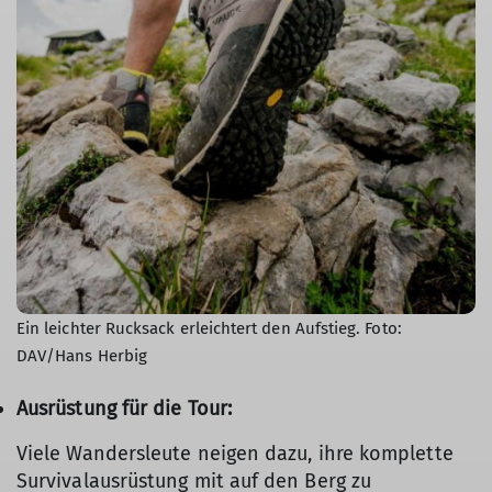
Ein leichter Rucksack erleichtert den Aufstieg. Foto:
DAV/Hans Herbig
Ausrüstung für die Tour:
Viele Wandersleute neigen dazu, ihre komplette
Survivalausrüstung mit auf den Berg zu