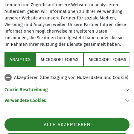
berührt.
können und Zugriffe auf unsere Website zu analysieren.
Außerdem geben wir Informationen zu Ihrer Verwendung
unserer Website an unsere Partner für soziale Medien,
Werbung und Analysen weiter. Unsere Partner führen diese
Informationen möglicherweise mit weiteren Daten
zusammen, die Sie ihnen bereitgestellt haben oder die sie
im Rahmen Ihrer Nutzung der Dienste gesammelt haben.
Sektion
ANALYTICS
MICROSOFT FORMS
MICROSOFT FORMS
Partner
Akzeptieren (Übertragung von Nutzerdaten und Cookie)
Service
Cookie Beschreibung
Verwendete Cookies
Sektion Kaiserslautern des Deutschen Alpenvereins e.V.
Ludwig-Thoma-Str. 1
67663 Kaiserslautern
ALLE AKZEPTIEREN
Telefon +4963189291537