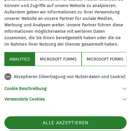
können und Zugriffe auf unsere Website zu analysieren.
Jahresheft 2025
(81.8MB, pdf)
Außerdem geben wir Informationen zu Ihrer Verwendung
unserer Website an unsere Partner für soziale Medien,
Werbung und Analysen weiter. Unsere Partner führen diese
Informationen möglicherweise mit weiteren Daten
zusammen, die Sie ihnen bereitgestellt haben oder die sie
im Rahmen Ihrer Nutzung der Dienste gesammelt haben.
Sektion
ANALYTICS
MICROSOFT FORMS
MICROSOFT FORMS
Partner
Akzeptieren (Übertragung von Nutzerdaten und Cookie)
Service
Cookie Beschreibung
Verwendete Cookies
Sektion Kaiserslautern des Deutschen Alpenvereins e.V.
Ludwig-Thoma-Str. 1
67663 Kaiserslautern
ALLE AKZEPTIEREN
Telefon +4963189291537