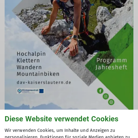
Diese Website verwendet Cookies
© DAV
Wir verwenden Cookies, um Inhalte und Anzeigen zu
Herunterladen
personalisieren, Funktionen für soziale Medien anbieten zu