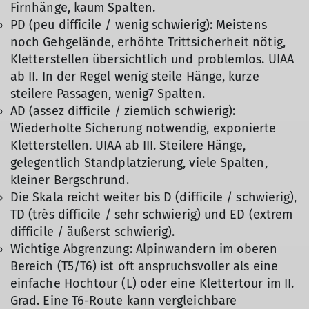
Firnhänge, kaum Spalten.
PD (peu difficile / wenig schwierig): Meistens
noch Gehgelände, erhöhte Trittsicherheit nötig,
Kletterstellen übersichtlich und problemlos. UIAA
ab II. In der Regel wenig steile Hänge, kurze
steilere Passagen, wenig7 Spalten.
AD (assez difficile / ziemlich schwierig):
Wiederholte Sicherung notwendig, exponierte
Kletterstellen. UIAA ab III. Steilere Hänge,
gelegentlich Standplatzierung, viele Spalten,
kleiner Bergschrund.
Die Skala reicht weiter bis D (difficile / schwierig),
TD (très difficile / sehr schwierig) und ED (extrem
difficile / äußerst schwierig).
Wichtige Abgrenzung: Alpinwandern im oberen
Bereich (T5/T6) ist oft anspruchsvoller als eine
einfache Hochtour (L) oder eine Klettertour im II.
Grad. Eine T6-Route kann vergleichbare