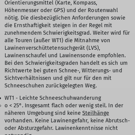
Orientierungsmittel (Karte, Kompass,
Höhenmesser oder GPS) und der Routenwahl
nötig. Die diesbezüglichen Anforderungen sowie
die Ernsthaftigkeit steigen in der Regel mit
zunehmendem Schwierigkeitsgrad. Weiter wird für
alle Touren (außer WT1) die Mitnahme von
Lawinenverschüttetensuchgerät (LVS),
Lawinenschaufel und Lawinensonde empfohlen.
Bei den Schwierigkeitsgraden handelt es sich um
Richtwerte bei guten Schnee-, Witterungs- und
Sichtverhältnissen und gilt nur für den mit
Schneeschuhen zurückgelegten Weg.
WT1 - Leichte Schneeschuhwanderung
o < 25°. Insgesamt flach oder wenig steil. In der
näheren Umgebung sind keine
Steilhänge
vorhanden. Keine Lawinengefahr, keine Abrutsch-
oder Absturzgefahr. Lawinenkenntnisse nicht