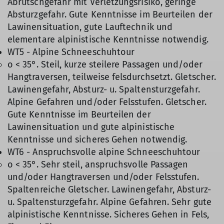
Abrutschgefahr mit Verletzungsrisiko, geringe
Absturzgefahr. Gute Kenntnisse im Beurteilen der
Lawinensituation, gute Lauftechnik und
elementare alpinistische Kenntnisse notwendig.
WT5 - Alpine Schneeschuhtour
o < 35°. Steil, kurze steilere Passagen und/oder
Hangtraversen, teilweise felsdurchsetzt. Gletscher.
Lawinengefahr, Absturz- u. Spaltensturzgefahr.
Alpine Gefahren und/oder Felsstufen. Gletscher.
Gute Kenntnisse im Beurteilen der
Lawinensituation und gute alpinistische
Kenntnisse und sicheres Gehen notwendig.
WT6 - Anspruchsvolle alpine Schneeschuhtour
o < 35°. Sehr steil, anspruchsvolle Passagen
und/oder Hangtraversen und/oder Felsstufen.
Spaltenreiche Gletscher. Lawinengefahr, Absturz-
u. Spaltensturzgefahr. Alpine Gefahren. Sehr gute
alpinistische Kenntnisse. Sicheres Gehen in Fels,