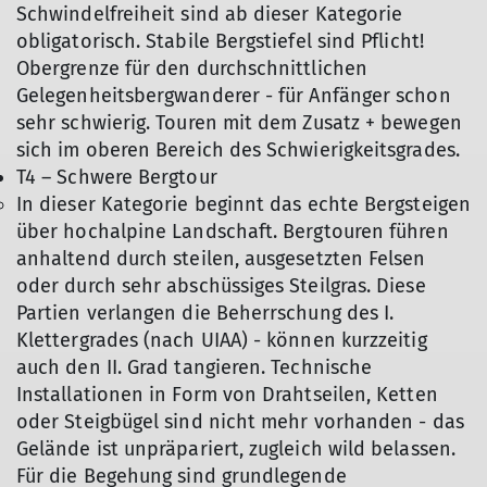
Schwindelfreiheit sind ab dieser Kategorie
obligatorisch. Stabile Bergstiefel sind Pflicht!
Obergrenze für den durchschnittlichen
Gelegenheitsbergwanderer - für Anfänger schon
sehr schwierig. Touren mit dem Zusatz + bewegen
sich im oberen Bereich des Schwierigkeitsgrades.
T4 – Schwere Bergtour
In dieser Kategorie beginnt das echte Bergsteigen
über hochalpine Landschaft. Bergtouren führen
anhaltend durch steilen, ausgesetzten Felsen
oder durch sehr abschüssiges Steilgras. Diese
Partien verlangen die Beherrschung des I.
Klettergrades (nach UIAA) - können kurzzeitig
auch den II. Grad tangieren. Technische
Installationen in Form von Drahtseilen, Ketten
oder Steigbügel sind nicht mehr vorhanden - das
Gelände ist unpräpariert, zugleich wild belassen.
Für die Begehung sind grundlegende