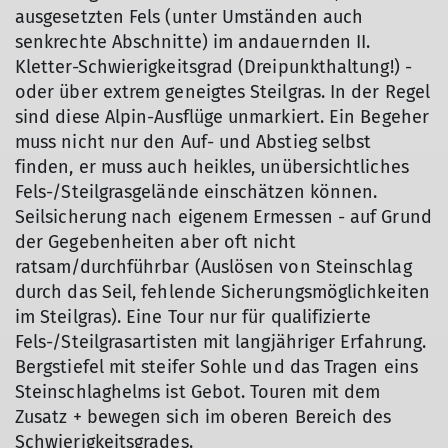
ausgesetzten Fels (unter Umständen auch
senkrechte Abschnitte) im andauernden II.
Kletter-Schwierigkeitsgrad (Dreipunkthaltung!) -
oder über extrem geneigtes Steilgras. In der Regel
sind diese Alpin-Ausflüge unmarkiert. Ein Begeher
muss nicht nur den Auf- und Abstieg selbst
finden, er muss auch heikles, unübersichtliches
Fels-/Steilgrasgelände einschätzen können.
Seilsicherung nach eigenem Ermessen - auf Grund
der Gegebenheiten aber oft nicht
ratsam/durchführbar (Auslösen von Steinschlag
durch das Seil, fehlende Sicherungsmöglichkeiten
im Steilgras). Eine Tour nur für qualifizierte
Fels-/Steilgrasartisten mit langjähriger Erfahrung.
Bergstiefel mit steifer Sohle und das Tragen eins
Steinschlaghelms ist Gebot. Touren mit dem
Zusatz + bewegen sich im oberen Bereich des
Schwierigkeitsgrades.